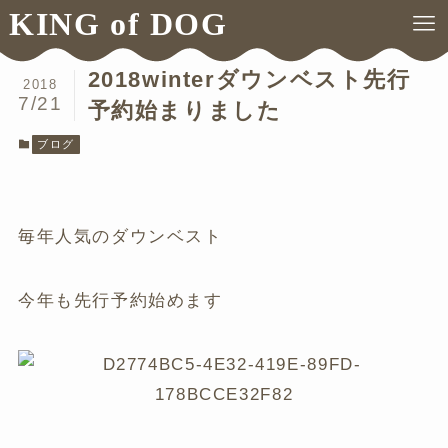
KING of DOG
ホーム
ブログ
2018winterダウンベスト先行
2018
7/21
予約始まりました
ブログ
毎年人気のダウンベスト
今年も先行予約始めます