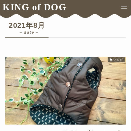
KING of DOG
ホーム
2021年
8月
2021年8月
– date –
ブログ