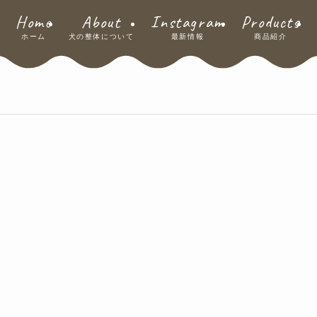
Home
About
Instagram
Products
ホーム
犬の整体について
最新情報
商品紹介