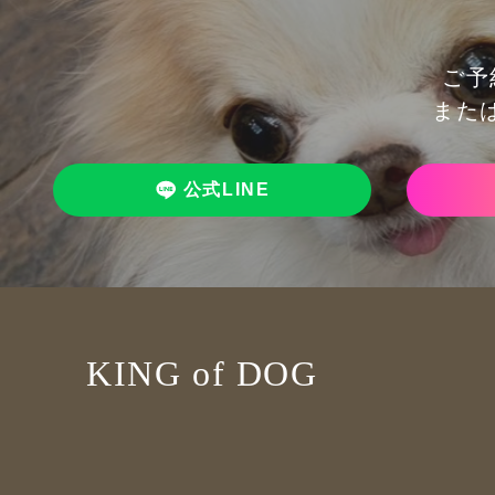
ご予
また
公式LINE
KING of DOG