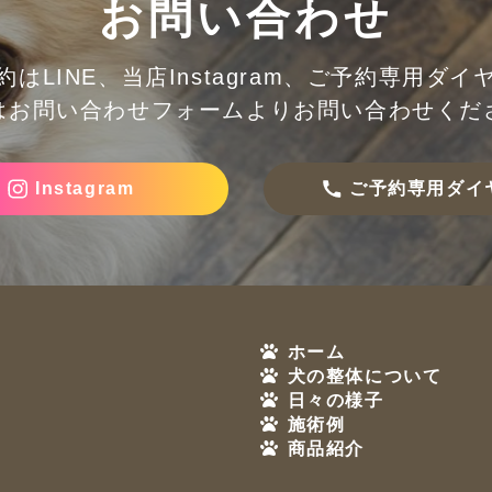
お問い合わせ
約はLINE、当店Instagram、ご予約専用ダイ
はお問い合わせフォームより
お問い合わせくだ
Instagram
ご予約専用ダイ
ホーム
犬の整体について
日々の様子
施術例
商品紹介