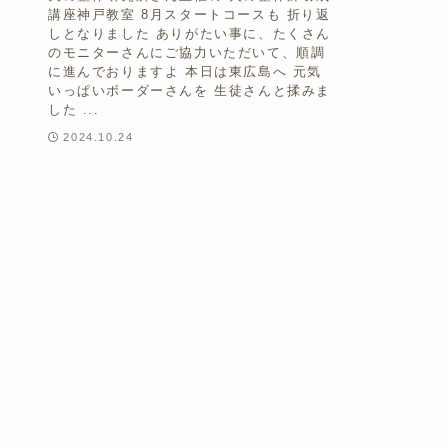
講座神戸教室 8月スタートコースも 折り返
しとなりました ありがたい事に、たくさん
のモニターさんにご協力いただいて、順調
に進んでおりますよ 本日は東広島へ 元気
いっぱいボーダーさんを 生徒さんと揉みま
した ...
2024.10.24