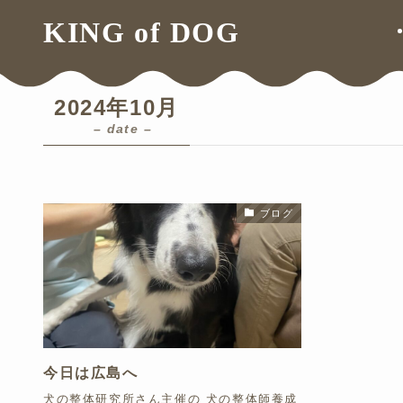
ホーム
2024年
10月
KING of DOG
2024年10月
– date –
ブログ
今日は広島へ
犬の整体研究所さん主催の 犬の整体師養成