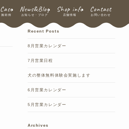
Case
News&Blog
Shop info
Contact
施術例
お知らせ・ブログ
店舗情報
お問い合わせ
Recent Posts
8月営業カレンダー
7月営業日程
犬の整体無料体験会実施します
6月営業カレンダー
5月営業カレンダー
Archives