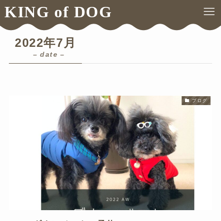
KING of DOG
ホーム
2022年
7月
2022年7月
– date –
ブログ