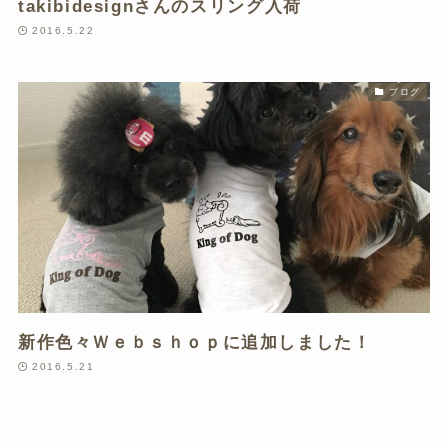
takibidesignさんのスリング入荷
2016.5.22
ブログ
新作色々Ｗｅｂｓｈｏｐに追加しました！
2016.5.21