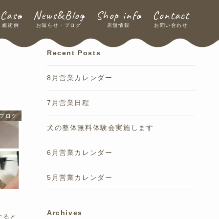
Case
News&Blog
Shop info
Contact
施術例
お知らせ・ブログ
店舗情報
お問い合わせ
Recent Posts
8月営業カレンダー
7月営業日程
ブログ
犬の整体無料体験会実施します
6月営業カレンダー
5月営業カレンダー
Archives
すると