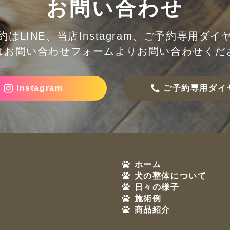
お問い合わせ
約はLINE、当店Instagram、ご予約専用ダイ
はお問い合わせフォームより
お問い合わせくだ
Instagram
ご予約専用ダイ
ホーム
犬の整体について
日々の様子
施術例
商品紹介