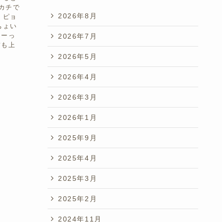
カチで
2026年8月
、ピョ
ちょい
ぐーっ
2026年7月
首も上
2026年5月
2026年4月
2026年3月
2026年1月
2025年9月
2025年4月
2025年3月
2025年2月
2024年11月