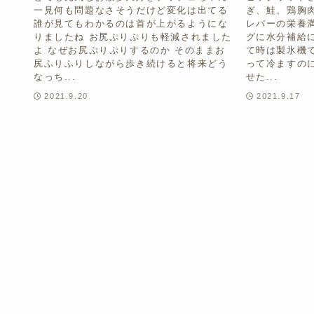
一見何も問題なさそうだけど変化は出てる
ぎ、鮭、鶏胸
誰が見てもわかるのは首が上がるようにな
レバーの栄養
りましたね お尻ぷりぷりも軽減されました
グに水分補給
よ なぜお尻ぷりぷりするのか そのままお
て時は製氷機
尻ふりふりしながら歩き続けると将来どう
って冷ますの
なっち...
せた...
2021.9.20
2021.9.17