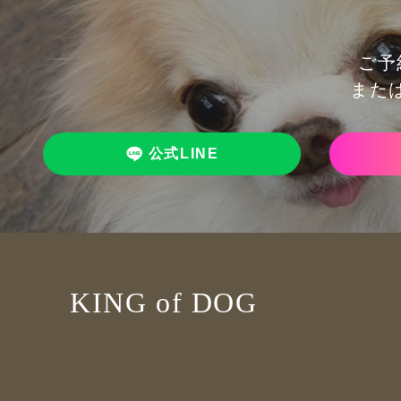
ご予
また
公式LINE
KING of DOG