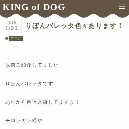
KING of DOG
ホーム
ブログ
2016
りぼんバレッタ色々あります！
1/08
ブログ
以前ご紹介してました
りぼんバレッタです
あれから色々入荷してますよ！
モロッカン柄や