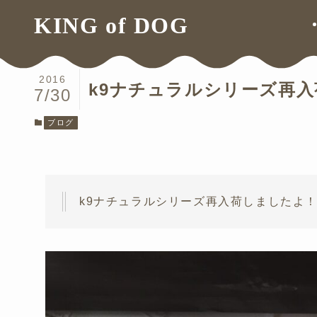
ホーム
ブログ
KING of DOG
2016
k9ナチュラルシリーズ再
7/30
ブログ
k9ナチュラルシリーズ再入荷しましたよ