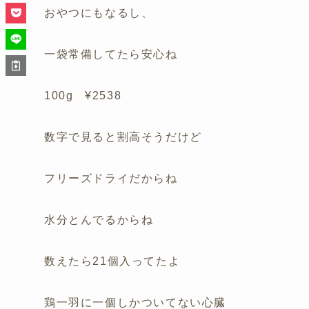
おやつにもなるし、
一袋常備してたら安心ね
100g ¥2538
数字で見ると割高そうだけど
フリーズドライだからね
水分とんでるからね
数えたら21個入ってたよ
鶏一羽に一個しかついてない心臓