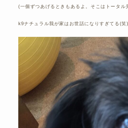
(一個ずつあげるときもあるよ。そこはトータル
k9ナチュラル我が家はお世話になりすぎてる(笑