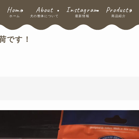
Home
About
Instagram
Products
ホーム
犬の整体について
最新情報
商品紹介
入荷です！
！