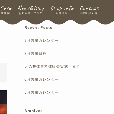
Case
News&Blog
Shop info
Contact
施術例
お知らせ・ブログ
店舗情報
お問い合わせ
Recent Posts
8月営業カレンダー
7月営業日程
犬の整体無料体験会実施します
6月営業カレンダー
5月営業カレンダー
Archives