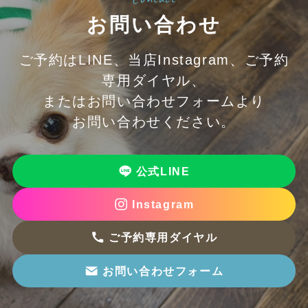
お問い合わせ
ご予約はLINE、当店Instagram、ご予約
専用ダイヤル、
またはお問い合わせフォームより
お問い合わせください。
公式LINE
Instagram
ご予約専用ダイヤル
お問い合わせフォーム